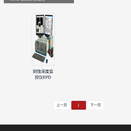
刻蚀深度监
控仪EPD
上一页
1
下一页