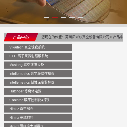
产品中心
您现在的位置：
苏州尼米兹真空设备有限公司
>
产品中
心
>
Intellemetrics 刻蚀深度监控仪
Vikaitech 真空镀膜系统
CEC 离子束溅射镀膜系统
Mustang 真空镀膜设备
Intellemetrics 光学膜厚控制仪
Intellemetrics 刻蚀深度监控仪
Hüttinger 等离体电源
Conlatec 膜厚控制仪&探头
Nimitz 真空部件
Nimitz 高纯材料
Nimitz 薄膜应力测量仪