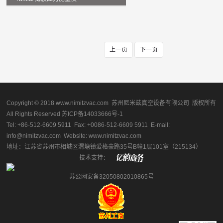
上一页
下一页
Copyright © 2018 www.nimitzvac.com 苏州尼米兹真空设备有限公司 版权所有
All Rights Reserved
苏ICP备14033666号-1
Tel: +86-512-6609 5911 Fax: +0086-512-6609 5911 E-mail:
info@nimitzvac.com Website: www.nimitzvac.com
地址：江苏省苏州市相城区渭塘镇爱格豪路35号B幢1层101室（215134）
技术支持：
苏公网安备32050802010865号