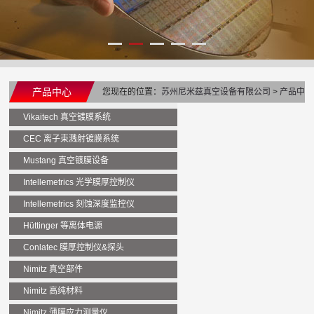
产品中心
您现在的位置：
苏州尼米兹真空设备有限公司
>
产品中
心
>
Nimitz 高纯材料
>
硫系玻璃溅射靶材
Vikaitech 真空镀膜系统
CEC 离子束溅射镀膜系统
Mustang 真空镀膜设备
Intellemetrics 光学膜厚控制仪
Intellemetrics 刻蚀深度监控仪
Hüttinger 等离体电源
Conlatec 膜厚控制仪&探头
Nimitz 真空部件
Nimitz 高纯材料
Nimitz 薄膜应力测量仪