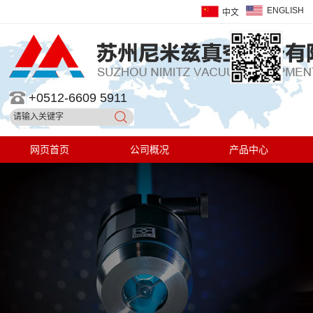
ENGLISH
中文
+0512-6609 5911
网页首页
公司概况
产品中心