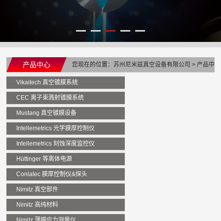
产品中心
您现在的位置：
苏州尼米兹真空设备有限公司
>
产品中
心
>
Mustang 真空镀膜设备
>
Colt系列磁控溅射镀膜机
Vikaitech 真空镀膜系统
CEC 离子束溅射镀膜系统
Mustang 真空镀膜设备
Intellemetrics 光学膜厚控制仪
Intellemetrics 刻蚀深度监控仪
Hüttinger 等离体电源
Conlatec 膜厚控制仪&探头
Nimitz 真空部件
Nimitz 高纯材料
Nimitz 薄膜应力测量仪