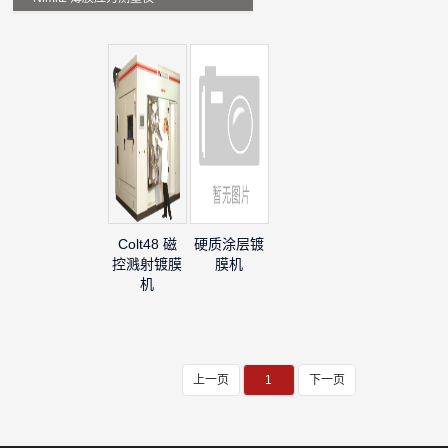
Colt48 磁
硬质涂层镀
控溅射镀膜
膜机
机
上一页
1
下一页